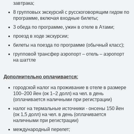
завтрака;
8 групповых экскурсий с русскоговорящим гидом по
программе, включая входные билеты;
3 обеда по программе, ужин в отеле в Атами;
проезд в ходе экскурсии;
билеты на поезда по программе (обычный класс);
групповой трансфер аэропорт – отель – аэропорт
на шаттле
Дополнительно оплачивается:
городской налог на проживание в отеле в размере
100–200 йен (ок 1–2 долл) на чел. в день
(оплачивается наличными при регистрации)
налог на термальные источники - онсены 150 йен
(ок 1,5 долл) на чел. в день (оплачивается
наличными при регистрации)
международный перелет;