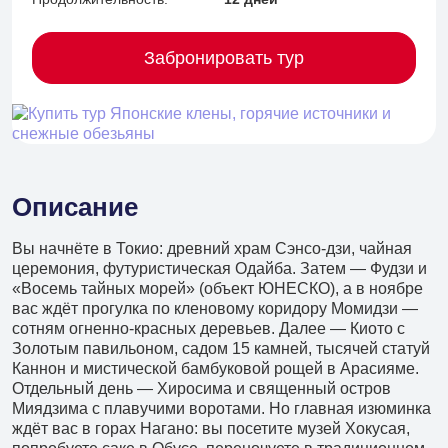
Забронировать тур
Описание
Вы начнёте в Токио: древний храм Сэнсо-дзи, чайная
церемония, футуристическая Одайба. Затем — Фудзи и
«Восемь тайных морей» (объект ЮНЕСКО), а в ноябре
вас ждёт прогулка по кленовому коридору Момидзи —
сотням огненно-красных деревьев. Далее — Киото с
Золотым павильоном, садом 15 камней, тысячей статуй
Каннон и мистической бамбуковой рощей в Арасияме.
Отдельный день — Хиросима и священный остров
+7 (902) 485 96 34
Миядзима с плавучими воротами. Но главная изюминка
Детские экскурсии
ждёт вас в горах Нагано: вы посетите музей Хокусая,