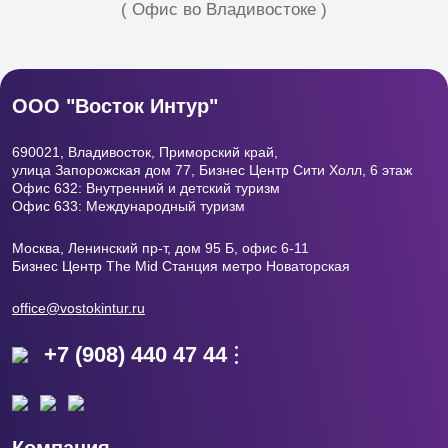
( Офис во Владивостоке )
ООО "Восток Интур"
690021, Владивосток, Приморский край,
улица Запорожская дом 77, Бизнес Центр
Сити Холл, 6 этаж
Офис 632: Внутренний и детский туризм
Офис 633: Международный туризм
Москва, Ленинский пр-т, дом 95 Б, офис 6-11
Бизнес Центр The Mid Станция метро Новаторская
office@vostokintur.ru
+7 (908) 440 47 44