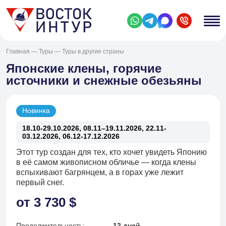
Главная
—
Туры
—
Туры в другие страны
Японские клены, горячие
источники и снежные обезьяны
Новинка
18.10-29.10.2026, 08.11–19.11.2026, 22.11-
03.12.2026, 06.12-17.12.2026
Этот тур создан для тех, кто хочет увидеть Японию
в её самом живописном обличье — когда клены
вспыхивают багрянцем, а в горах уже лежит
первый снег.
от 3 730 $
Продолжительность:
12 дней