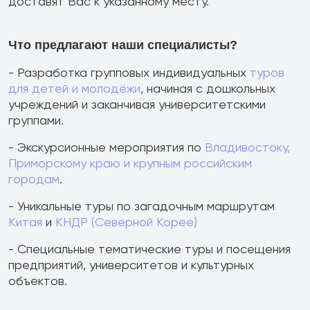
доставят Вас к указанному месту.
Что предлагают наши специалисты?
- Разработка групповых индивидуальных
туров
для детей и молодёжи
, начиная с дошкольных
учреждений и заканчивая университетскими
группами.
- Экскурсионные мероприятия по
Владивостоку,
Приморскому краю и крупным российским
городам
.
- Уникальные туры по загадочным маршрутам
Китая
и
КНДР (Северной Корее)
- Специальные тематические туры и посещения
предприятий, университетов и культурных
объектов.