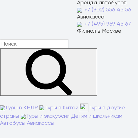
Аренда автобусов
+7 (902) 556 45 56
Авиакасса
+7 (495) 969 45 67
Филиал в Москве
Туры в КНДР
Туры в Китай
Туры в другие
страны
Туры и экскурсии
Детям и школьникам
Автобусы
Авиакассы