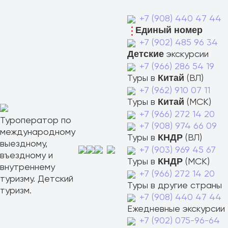
+7 (908) 440 47 44
Единый номер
+7 (902) 485 96 34
экскурсии
Детские
+7 (966) 286 54 19
Туры в
(ВЛ)
Китай
+7 (962) 910 07 11
Туры в
(МСК)
Китай
+7 (966) 272 14 20
Туроператор по
+7 (908) 974 66 09
международному
Туры в
(ВЛ)
КНДР
выездному,
+7 (903) 969 45 67
въездному и
Туры в
(МСК)
КНДР
внутреннему
+7 (966) 272 14 20
туризму. Детский
Туры в другие страны
туризм.
+7 (908) 440 47 44
Ежедневные экскурсии
+7 (902) 075-96-64