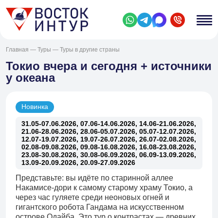
Главная
—
Туры
—
Туры в другие страны
Токио вчера и сегодня + источники
у океана
Новинка
31.05-07.06.2026, 07.06-14.06.2026, 14.06-21.06.2026,
21.06-28.06.2026, 28.06-05.07.2026, 05.07-12.07.2026,
12.07-19.07.2026, 19.07-26.07.2026, 26.07-02.08.2026,
02.08-09.08.2026, 09.08-16.08.2026, 16.08-23.08.2026,
23.08-30.08.2026, 30.08-06.09.2026, 06.09-13.09.2026,
13.09-20.09.2026, 20.09-27.09.2026
Представьте: вы идёте по старинной аллее
Накамисе-дори к самому старому храму Токио, а
через час гуляете среди неоновых огней и
гигантского робота Гандама на искусственном
острове Одайба. Это тур о контрастах — древних