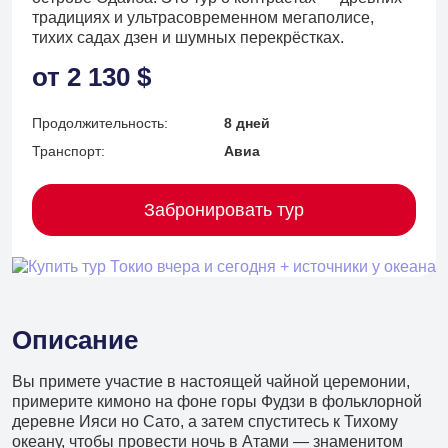
традициях и ультрасовременном мегаполисе,
тихих садах дзен и шумных перекрёстках.
от 2 130 $
Продолжительность:
8 дней
Транспорт:
Авиа
Забронировать тур
Описание
Вы примете участие в настоящей чайной церемонии,
+7 (902) 485 96 34
примерите кимоно на фоне горы Фудзи в фольклорной
Детские экскурсии
деревне Ияси но Сато, а затем спуститесь к Тихому
океану, чтобы провести ночь в Атами — знаменитом