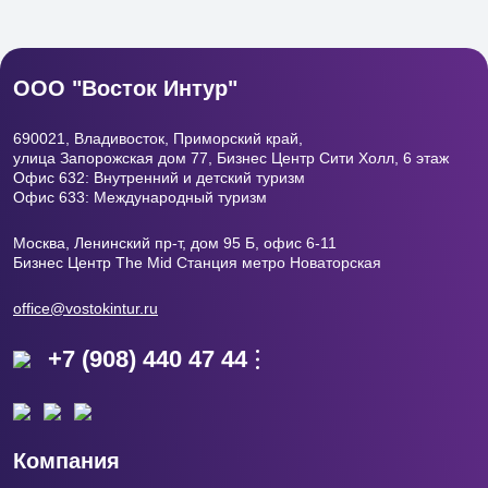
ООО "Восток Интур"
690021, Владивосток, Приморский край,
улица Запорожская дом 77, Бизнес Центр
Сити Холл, 6 этаж
Офис 632: Внутренний и детский туризм
Офис 633: Международный туризм
Москва, Ленинский пр-т, дом 95 Б, офис 6-11
Бизнес Центр The Mid Станция метро Новаторская
office@vostokintur.ru
+7 (908) 440 47 44
Компания