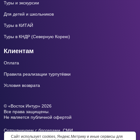
Туры и экскурсии
Для детей и школьников
Туры в КИТАЙ
Туры в КНДР (Северную Корею)
Клиентам
Оплата
Правила реализации турпутёвки
Условия возврата
© «Восток Интур» 2026
Все права защищены.
Не является публичной офертой
Сотрудничаем с блогерами, СМИ.
Почта для СМИ:
press@vоstokintur.ru
Сайт использует cookies, Яндекс.Метрику и иные сервисы для