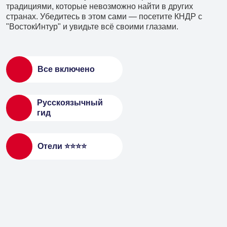
традициями, которые невозможно найти в других
странах. Убедитесь в этом сами — посетите КНДР с
"ВостокИнтур" и увидьте всё своими глазами.
Все включено
Русскоязычный
гид
Отели ⭐️⭐️⭐️⭐️