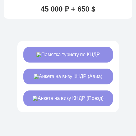
45 000 ₽ + 650 $
Памятка туристу по КНДР
Анкета на визу КНДР (Авиа)
Анкета на визу КНДР (Поезд)