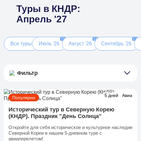
Туры в КНДР:
Апрель '27
15
18
13
Все туры
Июль '26
Август '26
Сентябрь '26
Фильтр
5 дней
Авиа
Популярно
Исторический тур в Северную Корею
(КНДР). Праздник "День Солнца"
Откройте для себя историческое и культурное наследие
Северной Кореи в нашем 5-дневном туре с
авиаперелетом!