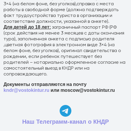
3×4 (на белом фоне, без уголков),справка с места
работы в свободной форме (должна подтверждать
факт трудоустройства туриста в организации и
соответствие должности, указанной в анкете).
заграничный паспорт РФ (РФ
Для детей до 18 лет:
(срок действия не менее 3 месяцев с даты окончания
тура), заполненная анкета с подписью родителя
,цветная фотография в электронном виде 3×4 (на
белом фоне, без уголков), оригинал свидетельства о
рождении, если ребенок путешествует без
родителей – нотариально оформленное согласие на
самостоятельный выезд в КНДР или на
сопровождающего.
Документы отправляются на почту
kndr@vostokintur.ru
или moscow@vostokintur.ru
Наш Телеграмм-канал о КНДР