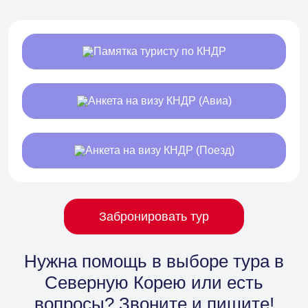
Памятка туристу по КНДР
Анкета на визу КНДР (Авиа)
Анкета на визу КНДР (Поезд)
Забронировать тур
Нужна помощь в выборе тура в
Северную Корею
или есть
вопросы? Звоните и пишите!