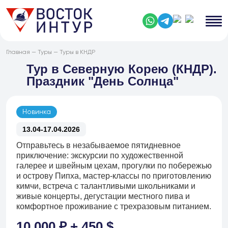
Главная
—
Туры
—
Туры в КНДР
Тур в Северную Корею (КНДР).
Праздник "День Солнца"
Новинка
13.04-17.04.2026
Отправьтесь в незабываемое пятидневное
приключение: экскурсии по художественной
галерее и швейным цехам, прогулки по побережью
и острову Пипха, мастер‑классы по приготовлению
кимчи, встреча с талантливыми школьниками и
живые концерты, дегустации местного пива и
комфортное проживание с трехразовым питанием.
10 000 ₽ + 450 $