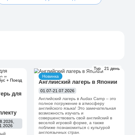
Тур
21 день
Новинка
бус + Поезд
Английский лагерь в Японии
01.07-21.07.2026
ерь для
Английский лагерь в Audax Camp – это
полное погружение в атмосферу
английского языка! Это замечательная
ллекту
возможность изучать и
совершенствовать свой английский в
8.2026,
веселой игровой форме, а также
11.2026
поближе познакомиться с культурой
англоязычных стран.
вый