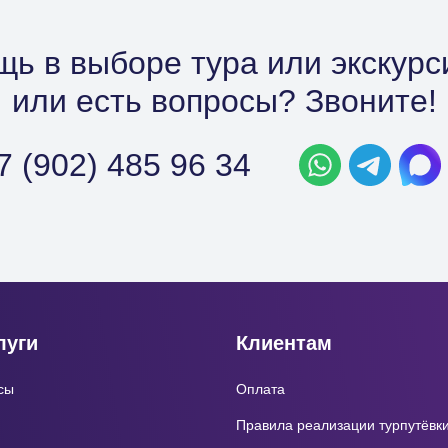
ь в выборе тура или экскурс
или есть вопросы? Звоните!
7 (902) 485 96 34
луги
Клиентам
сы
Оплата
Правила реализации турпутёвк