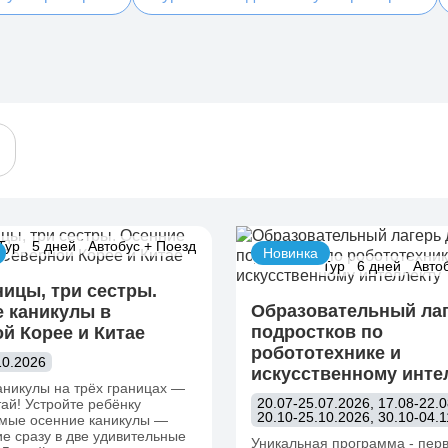
Тур
5 дней
Автобус + Поезд
Новинка
Тур
6 дней
Авто
ницы, три сестры.
Образовательный лаг
 каникулы в
подростков по
й Корее и Китае
робототехнике и
10.2026
искусственному инте
аникулы на трёх границах —
20.07-25.07.2026, 17.08-22.0
ай! Устройте ребёнку
20.10-25.10.2026, 30.10-04.
мые осенние каникулы —
е сразу в две удивительные
Уникальная программа - пер