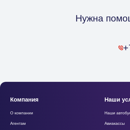
Нужна помощ
+
Компания
Наши ус
О компании
Наши автобу
Агентам
Авиакассы