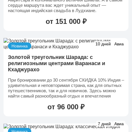
сердце маршрута вас ждет уникальный опыт —
настоящая индийская свадьба в Лудхиане.
от 151 000 ₽
10 дней
Авиа
Новинка
Золотой треугольник Шарада: с
религиозными центрами Варанаси и
Кхаджурахо
При бронировании до 30 сентября СКИДКА 10% Индия –
удивительная и неповторимая страна, как для опытных
путешественников, так и для новичков. Здесь можно
найти самый разнообразный отдых и впечатления
от 96 000 ₽
+7 (902) 485 96 34
7 дней
Авиа
Детские экскурсии
Новинка