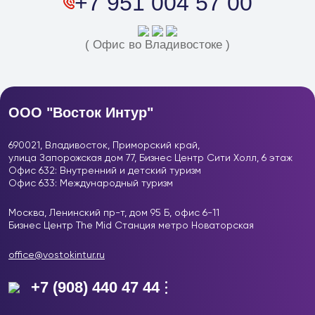
+7 951 004 57 00
( Офис во Владивостоке )
ООО "Восток Интур"
690021, Владивосток, Приморский край,
улица Запорожская дом 77, Бизнес Центр
Сити Холл, 6 этаж
Офис 632: Внутренний и детский туризм
Офис 633: Международный туризм
Москва, Ленинский пр-т, дом 95 Б, офис 6-11
Бизнес Центр The Mid Станция метро Новаторская
office@vostokintur.ru
+7 (908) 440 47 44