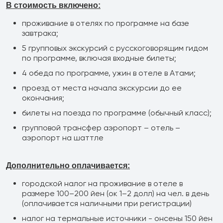
В стоимость включено:
проживание в отелях по программе на базе
завтрака;
5 групповых экскурсий с русскоговорящим гидом
по программе, включая входные билеты;
4 обеда по программе, ужин в отеле в Атами;
проезд от места начала экскурсии до ее
окончания;
билеты на поезда по программе (обычный класс);
групповой трансфер аэропорт – отель –
аэропорт на шаттле
Дополнительно оплачивается:
городской налог на проживание в отеле в
размере 100–200 йен (ок 1–2 долл) на чел. в день
(оплачивается наличными при регистрации)
налог на термальные источники - онсены 150 йен