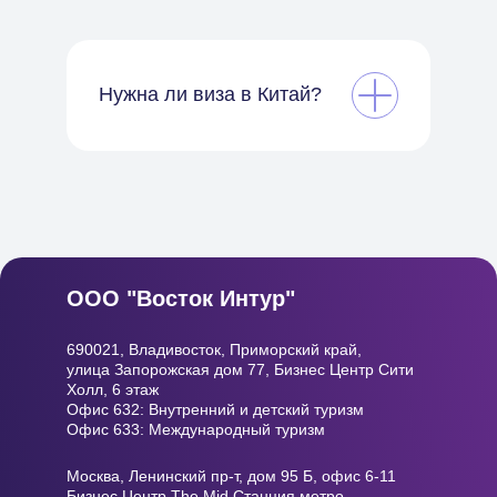
Нужна ли виза в Китай?
ООО "Восток Интур"
690021, Владивосток, Приморский край,
улица Запорожская дом 77, Бизнес Центр
Сити
Холл, 6 этаж
Офис 632: Внутренний и детский туризм
Офис 633: Международный туризм
Москва, Ленинский пр-т, дом 95 Б, офис 6-11
Бизнес Центр The Mid Станция метро