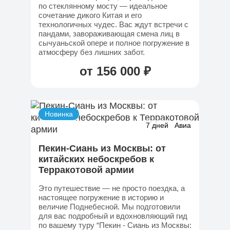
по стеклянному мосту — идеальное
сочетание дикого Китая и его
технологичных чудес. Вас ждут встречи с
пандами, завораживающая смена лиц в
сычуаньской опере и полное погружение в
атмосферу без лишних забот.
от 156 000 ₽
Новинка
7 дней
Авиа
Пекин-Сиань из Москвы: от
китайских небоскребов к
Терракотовой армии
Это путешествие — не просто поездка, а
настоящее погружение в историю и
величие Поднебесной. Мы подготовили
для вас подробный и вдохновляющий гид
по вашему туру “Пекин - Сиань из Москвы: