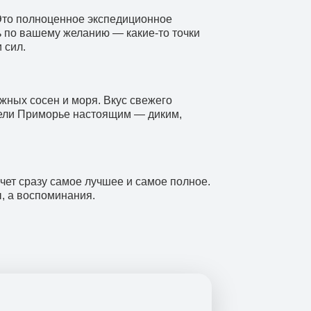
 Это полноценное экспедиционное
ь по вашему желанию — какие-то точки
 сил.
жных сосен и моря. Вкус свежего
идели Приморье настоящим — диким,
очет сразу самое лучшее и самое полное.
ы, а воспоминания.