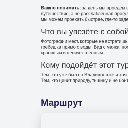
Важно понимать:
за день мы проедем о
путешествие, а не расслабленная прогул
мы можем проехать быстрее, где-то заде
Что вы увезёте с собо
Фотографии мест, которые не встретишь
гребешка прямо с воды. Вид с маяка, п
красивым и величественным.
Кому подойдёт этот ту
Тем, кто уже был во Владивостоке и хоч
Тем, кто ценит природу, тишину и не бои
Маршрут