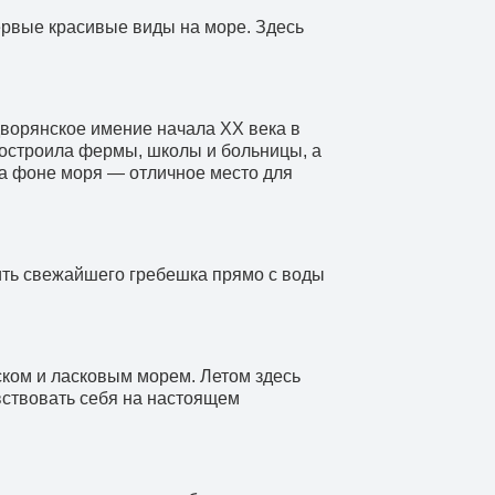
ервые красивые виды на море. Здесь
дворянское имение начала XX века в
построила фермы, школы и больницы, а
а фоне моря — отличное место для
ить свежайшего гребешка прямо с воды
ком и ласковым морем. Летом здесь
увствовать себя на настоящем