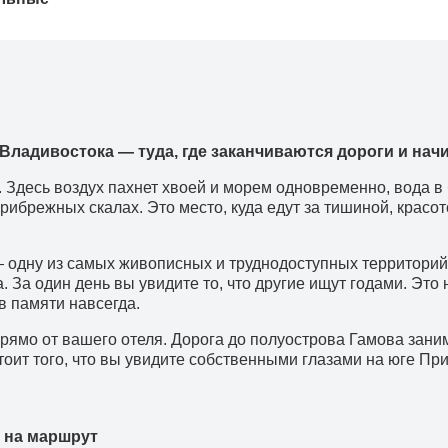
Владивостока
— туда, где заканчиваются дороги и нач
 Здесь воздух пахнет хвоей и морем одновременно, вода в 
рибрежных скалах. Это место, куда едут за тишиной, красо
 одну из самых живописных и труднодоступных территорий 
 За один день вы увидите то, что другие ищут годами. Это н
в памяти навсегда.
рямо от вашего отеля. Дорога до полуострова Гамова заним
стоит того, что вы увидите собственными глазами на юге Пр
 на маршрут