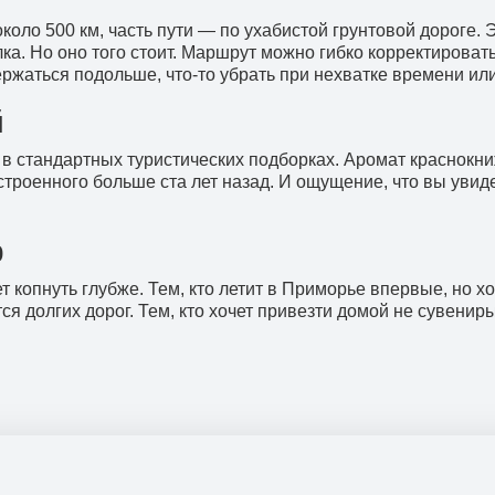
коло 500 км, часть пути — по ухабистой грунтовой дороге.
ка. Но оно того стоит. Маршрут можно гибко корректироват
ржаться подольше, что-то убрать при нехватке времени или
й
 в стандартных туристических подборках. Аромат краснокни
остроенного больше ста лет назад. И ощущение, что вы ув
р
ет копнуть глубже. Тем, кто летит в Приморье впервые, но х
тся долгих дорог. Тем, кто хочет привезти домой не сувенир