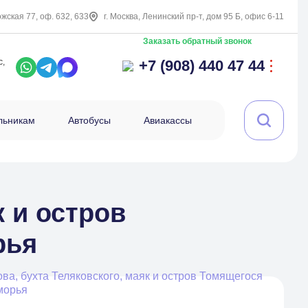
ожская 77, оф. 632, 633
г. Москва, Ленинский пр-т, дом 95 Б, офис 6-11
Заказать обратный звонок
с,
+7 (908) 440 47 44
льникам
Автобусы
Авиакассы
к и остров
рья