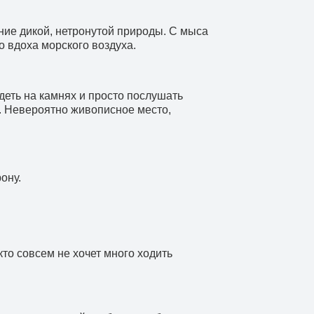
ие дикой, нетронутой природы. С мыса
 вдоха морского воздуха.
деть на камнях и просто послушать
й. Невероятно живописное место,
ону.
кто совсем не хочет много ходить