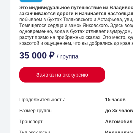
Это индивидуальное путешествие из
Владивос
заканчиваются дороги и начинается настоящая
побываем в бухтах Теляковского и Астафьева, уви
Томящегося сердца и замок Янковского. Здесь воз
одновременно, вода в бухтах отливает изумрудом
растут прямо на прибрежных скалах. Это место, ку
красотой и ощущением, что вы добрались до края 
35 000 ₽
/ группа
Заявка на экскурсию
Продолжительность:
15 часов
Размер группы
до 3х челов
Транспорт:
Автомобил
Тип экскурсии
Индивидуа