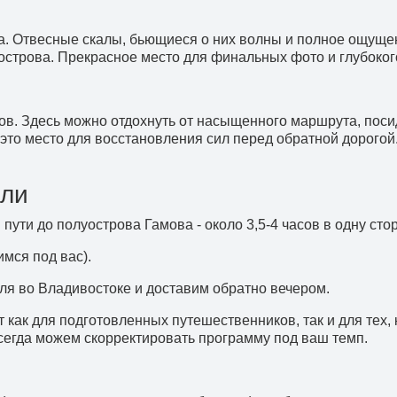
а. Отвесные скалы, бьющиеся о них волны и полное ощущен
острова. Прекрасное место для финальных фото и глубокого
ров. Здесь можно отдохнуть от насыщенного маршрута, поси
 это место для восстановления сил перед обратной дорого
али
 пути до полуострова Гамова - около 3,5-4 часов в одну стор
имся под вас).
ля во Владивостоке и доставим обратно вечером.
как для подготовленных путешественников, так и для тех, 
сегда можем скорректировать программу под ваш темп.