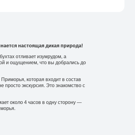
инается настоящая дикая природа!
бухтах отливает изумрудом, а
той и ощущением, что вы добрались до
Приморья, которая входит в состав
е просто экскурсия. Это знакомство с
ает около 4 часов в одну сторону —
иморья.