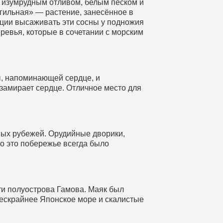
 изумрудным отливом, белым песком и
гильная» — растение, занесённое в
диции высаживать эти сосны у подножия
ревья, которые в сочетании с морским
ы, напоминающей сердце, и
 замирает сердце. Отличное место для
ных рубежей. Орудийные дворики,
о это побережье всегда было
.
и полуострова Гамова. Маяк был
 бескрайнее Японское море и скалистые