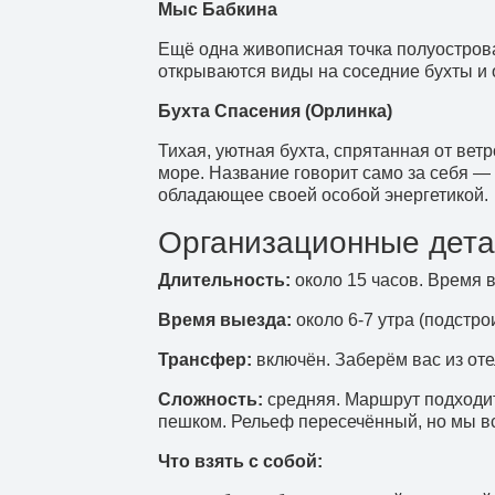
Мыс Бабкина
Ещё одна живописная точка полуостров
открываются виды на соседние бухты и 
Бухта Спасения (Орлинка)
Тихая, уютная бухта, спрятанная от вет
море. Название говорит само за себя —
обладающее своей особой энергетикой.
Организационные дет
Длительность:
около 15 часов. Время в
Время выезда:
около 6-7 утра (подстро
Трансфер:
включён. Заберём вас из оте
Сложность:
средняя. Маршрут подходит 
пешком. Рельеф пересечённый, но мы в
Что взять с собой: