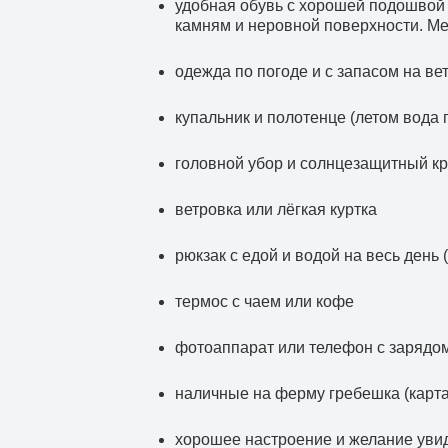
удобная обувь с хорошей подошвой (
камням и неровной поверхности. Мес
одежда по погоде и с запасом на ве
купальник и полотенце (летом вода 
головной убор и солнцезащитный к
ветровка или лёгкая куртка
рюкзак с едой и водой на весь день 
термос с чаем или кофе
фотоаппарат или телефон с зарядо
наличные на ферму гребешка (карта
хорошее настроение и желание уви