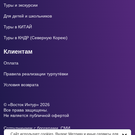
Туры и экскурсии
Для детей и школьников
Туры в КИТАЙ
Туры в КНДР (Северную Корею)
Клиентам
Оплата
Правила реализации турпутёвки
Условия возврата
© «Восток Интур» 2026
Все права защищены.
Не является публичной офертой
Сотрудничаем с блогерами, СМИ.
Почта для СМИ:
press@vоstokintur.ru
Сайт использует cookies, Яндекс.Метрику и иные сервисы для