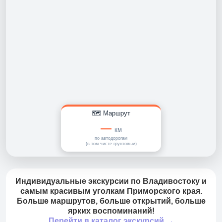
🗺️ Маршрут
—
км
по автодорогам
(в том чисте грунтовым)
Индивидуальные экскурсии по Владивостоку и
самым красивым уголкам Приморского края.
Больше маршрутов, больше открытий, больше
ярких воспоминаний!
Перейти в каталог экскурсий →