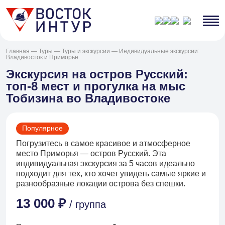
Главная
—
Туры
—
Туры и экскурсии
—
Индивидуальные экскурсии:
Владивосток и Приморье
Экскурсия на остров Русский:
топ-8 мест и прогулка на мыс
Тобизина во Владивостоке
Популярное
Погрузитесь в самое красивое и атмосферное
место Приморья — остров Русский. Эта
индивидуальная экскурсия за 5 часов идеально
подходит для тех, кто хочет увидеть самые яркие и
разнообразные локации острова без спешки.
13 000 ₽
/ группа