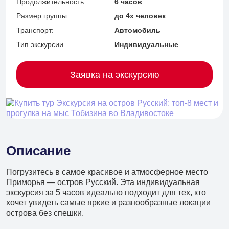
Продолжительность:
6 часов
Размер группы
до 4х человек
Транспорт:
Автомобиль
Тип экскурсии
Индивидуальные
Заявка на экскурсию
Описание
Погрузитесь в самое красивое и атмосферное место
Приморья — остров Русский. Эта индивидуальная
экскурсия за 5 часов идеально подходит для тех, кто
+7 (902) 485 96 34
хочет увидеть самые яркие и разнообразные локации
острова без спешки.
Детские экскурсии