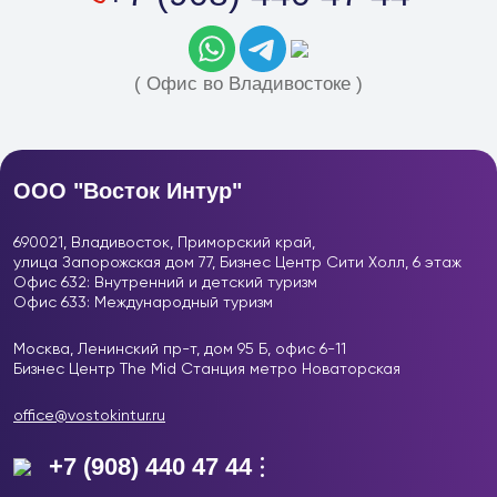
( Офис во Владивостоке )
ООО "Восток Интур"
690021, Владивосток, Приморский край,
улица Запорожская дом 77, Бизнес Центр
Сити Холл, 6 этаж
Офис 632: Внутренний и детский туризм
Офис 633: Международный туризм
Москва, Ленинский пр-т, дом 95 Б, офис 6-11
Бизнес Центр The Mid Станция метро Новаторская
office@vostokintur.ru
+7 (908) 440 47 44