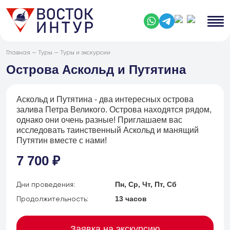
Главная
—
Туры
—
Туры и экскурсии
Острова Аскольд и Путятина
Аскольд и Путятина - два интересных острова
залива Петра Великого. Острова находятся рядом,
однако они очень разные! Приглашаем вас
исследовать таинственный Аскольд и манящий
Путятин вместе с нами!
7 700 ₽
Дни проведения:
Пн, Ср, Чт, Пт, Сб
Продолжительность:
13 часов
Заявка на экскурсию