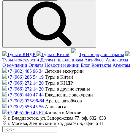
Туры в КНДР
Туры в Китай
Туры в другие страны
Туры и экскурсии
Детям и школьникам
Автобусы
Авиакассы
О компании
Оплата
Новости и акции
Блог
Контакты
Агентам
+7 (902) 485 96 34
Детские экскурсии
+7 (966) 286 54 19
Туры в Китай
+7 (966) 272 14 20
Туры в КНДР
+7 (966) 272 14 20
Туры в другие страны
+7 (908) 440 47 44
Ежедневные экскурсии
+7 (902) 075-96-64
Аренда автобусов
+7 (902) 556 45 56
Авиакасса
+7 (495) 969 45 67
Филиал в Москве
г. Владивосток, ул. Запорожская 77, оф. 632, 633
г. Москва, Ленинский пр-т, дом 95 Б, офис 6-11