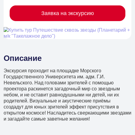
Заявка на экскурсию
Описание
Экскурсия проходит на площадке Морского
Государственного Университета им. адм. Г.И.
Невельского. Над головами зрителей с помощью
проектора раскинется загадочный мир со звездным
небом, и не оставит равнодушными ни детей, ни их
родителей. Визуальные и акустические приёмы
создадут для юных зрителей эффект присутствия в
открытом космосе! Насладитесь сверкающими звездами
+7 (902) 485 96 34
и загадайте самые заветные желания!
Детские экскурсии