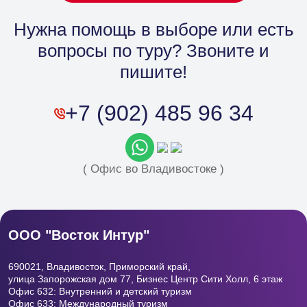
Филиал в Москве
Нужна помощь в выборе
или есть
вопросы по туру? Звоните и
пишите!
+7 (902) 485 96 34
( Офис во Владивостоке )
ООО "Восток Интур"
690021, Владивосток, Приморский край,
улица Запорожская дом 77, Бизнес Центр
Сити Холл, 6 этаж
Офис 632: Внутренний и детский туризм
Офис 633: Международный туризм