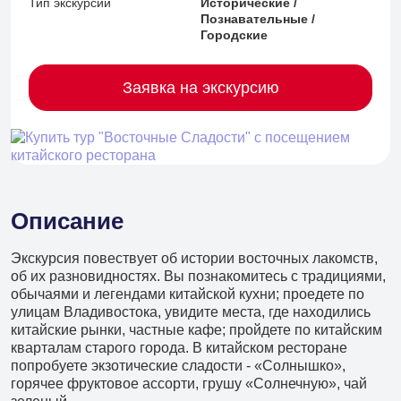
Тип экскурсии
Исторические /
Познавательные /
Городские
Заявка на экскурсию
Описание
Экскурсия повествует об истории восточных лакомств,
об их разновидностях. Вы познакомитесь с традициями,
обычаями и легендами китайской кухни; проедете по
улицам Владивостока, увидите места, где находились
китайские рынки, частные кафе; пройдете по китайским
кварталам старого города. В китайском ресторане
+7 (902) 485 96 34
попробуете экзотические сладости - «Солнышко»,
Детские экскурсии
горячее фруктовое ассорти, грушу «Солнечную», чай