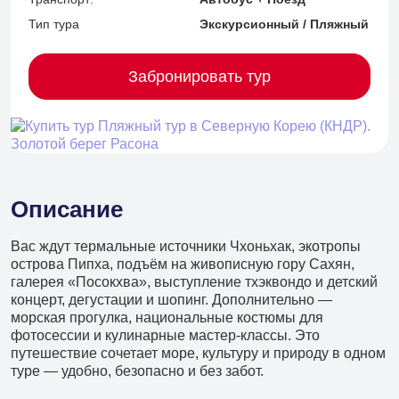
Тип тура
Экскурсионный / Пляжный
Забронировать тур
Описание
Вас ждут термальные источники Чхоньхак, экотропы
острова Пипха, подъём на живописную гору Сахян,
галерея «Посокхва», выступление тхэквондо и детский
концерт, дегустации и шопинг. Дополнительно —
морская прогулка, национальные костюмы для
фотосессии и кулинарные мастер‑классы. Это
путешествие сочетает море, культуру и природу в одном
+7 (902) 485 96 34
туре — удобно, безопасно и без забот.
Детские экскурсии