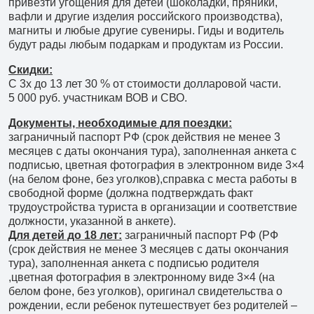
привезти угощения для детей (шоколадки, пряники,
вафли и другие изделия российского производства),
магниты и любые другие сувениры. Гиды и водитель
будут рады любым подаркам и продуктам из России.
Скидки:
С 3х до 13 лет 30 % от стоимости долларовой части.
5 000 руб. участникам ВОВ и СВО.
Документы, необходимые для поездки:
заграничный паспорт РФ (срок действия не менее 3
месяцев с даты окончания тура), заполненная анкета с
подписью, цветная фотография в электронном виде 3×4
(на белом фоне, без уголков),справка с места работы в
свободной форме (должна подтверждать факт
трудоустройства туриста в организации и соответствие
должности, указанной в анкете).
Для детей до 18 лет:
заграничный паспорт РФ (РФ
(срок действия не менее 3 месяцев с даты окончания
тура), заполненная анкета с подписью родителя
,цветная фотография в электронному виде 3×4 (на
белом фоне, без уголков), оригинал свидетельства о
рождении, если ребенок путешествует без родителей –