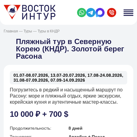
Главная
—
Туры
—
Туры в КНДР
Пляжный тур в Северную
Корею (КНДР). Золотой берег
Расона
01.07-08.07.2026, 13.07-20.07.2026, 17.08-24.08.2026,
31.08-07.09.2026, 07.09-14.09.2026
Погрузитесь в редкий и насыщенный маршрут по
Расону: море и пляжный отдых, яркие экскурсии,
корейская кухня и аутентичные мастер‑классы.
10 000 ₽ + 700 $
Продолжительность:
8 дней
Транспорт:
Автобус + Поезд