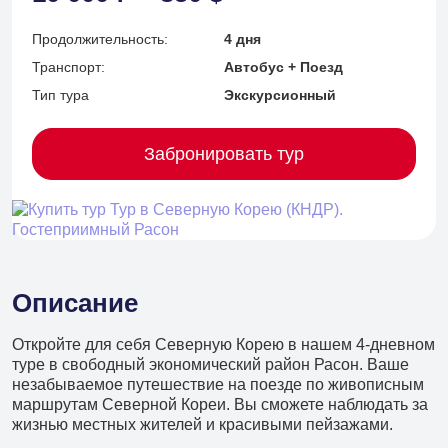
Продолжительность:
4 дня
Транспорт:
Автобус + Поезд
Тип тура
Экскурсионный
Забронировать тур
Описание
Откройте для себя Северную Корею в нашем 4-дневном
туре в свободный экономический район Расон. Ваше
незабываемое путешествие на поезде по живописным
+7 (902) 485 96 34
маршрутам Северной Кореи. Вы сможете наблюдать за
Детские экскурсии
жизнью местных жителей и красивыми пейзажами.