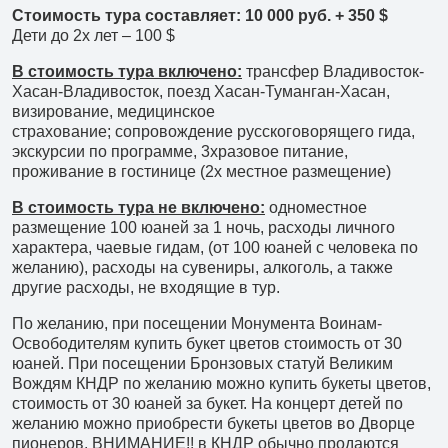
Филиал в Москве
Стоимость тура составляет: 10 000 руб. + 350 $
Дети до 2х лет – 100 $
В стоимость тура включено:
трансфер Владивосток-
Хасан-Владивосток, поезд Хасан-Туманган-Хасан,
визирование, медицинское
страхование; сопровождение русскоговорящего гида,
экскурсии по программе, 3хразовое питание,
проживание в гостинице (2х местное размещение)
В стоимость тура не включено:
одноместное
размещение 100 юаней за 1 ночь, расходы личного
характера, чаевые гидам, (от 100 юаней с человека по
желанию), расходы на сувениры, алкоголь, а также
другие расходы, не входящие в тур.
По желанию, при посещении Монумента Воинам-
Освободителям купить букет цветов стоимость от 30
юаней. При посещении Бронзовых статуй Великим
Вождям КНДР по желанию можно купить букеты цветов,
стоимость от 30 юаней за букет. На концерт детей по
желанию можно приобрести букеты цветов во Дворце
пионеров. ВНИМАНИЕ!! в КНДР обычно продаются