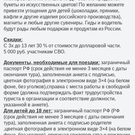
букеты из искусственных цветов! По желанию можете
привезти угощения для детей (шоколадки, пряники,
вафли и другие изделия российского производства),
магниты и любые другие сувениры. Гиды и водитель
будут рады любым подаркам и продуктам из России.
Скидки:
С 3х до 13 лет 30 % от стоимости долларовой части.
5 000 руб. участникам СВО.
Документы, необходимые для поездки:
заграничный
паспорт РФ (срок действия не менее 3 месяцев с даты
окончания тура), заполненная анкета с подписью,
цветная фотография в электронном виде 3×4 (на белом
фоне, без уголков),справка с места работы в свободной
форме (должна подтверждать факт трудоустройства
туриста в организации и соответствие должности,
указанной в анкете).
Для детей до 18 лет:
заграничный паспорт РФ (РФ
(срок действия не менее 3 месяцев с даты окончания
тура), заполненная анкета с подписью родителя
,цветная фотография в электронном виде 3×4 (на белом
фоне, без уголков), оригинал свидетельства о рождении,