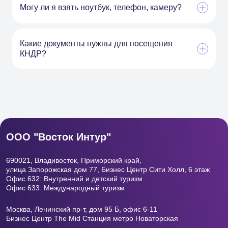
Могу ли я взять ноутбук, телефон, камеру?
Какие документы нужны для посещения
КНДР?
ООО "Восток Интур"
690021, Владивосток, Приморский край,
улица Запорожская дом 77, Бизнес Центр
Сити Холл, 6 этаж
Офис 632: Внутренний и детский туризм
Офис 633: Международный туризм
Москва, Ленинский пр-т, дом 95 Б, офис 6-11
Бизнес Центр The Mid Станция метро Новаторская