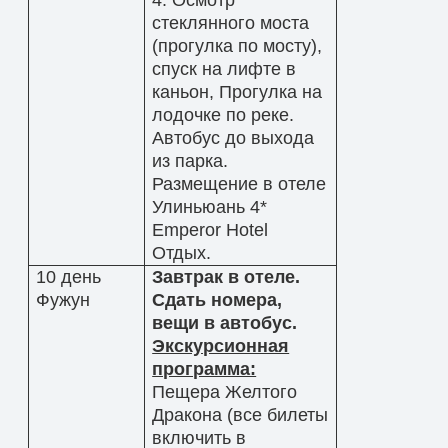
стеклянного моста
(прогулка по мосту),
спуск на лифте в
каньон, Прогулка на
лодочке по реке.
Автобус до выхода
из парка.
Размещение в отеле
Улиньюань 4*
Emperor Hotel
Отдых.
10 день
Завтрак в отеле.
Фужун
Сдать номера,
вещи в автобус.
Экскурсионная
программа:
Пещера Желтого
Дракона (все билеты
включить в