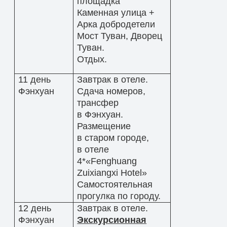
площадка
Каменная улица +
Арка добродетели
Мост Туван, Дворец
Туван.
Отдых.
11 день
Завтрак в отеле.
Фэнхуан
Сдача номеров,
трансфер
в Фэнхуан.
Размещение
в старом городе,
в отеле
4*«Fenghuang
Zuixiangxi Hotel»
Самостоятельная
прогулка по городу.
12 день
Завтрак в отеле.
Фэнхуан
Экскурсионная