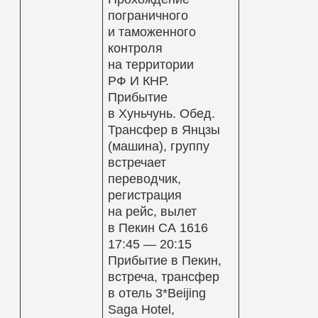
пограничного
и таможенного
контроля
на территории
РФ И КНР.
Прибытие
в Хуньчунь. Обед.
Трансфер в Янцзы
(машина), группу
встречает
переводчик,
регистрация
на рейс, вылет
в Пекин СА 1616
17:45 — 20:15
Прибытие в Пекин,
встреча, трансфер
в отель 3*Beijing
Saga Hotel,