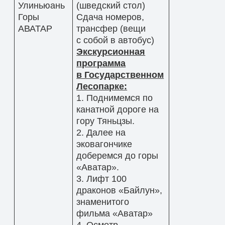
Улиньюань
(шведский стол)
Горы
Сдача номеров,
АВАТАР
трансфер (вещи
с собой в автобус)
Экскурсионная
программа
в Государственном
Лесопарке:
1. Поднимемся по
канатной дороге на
гору Тяньцзы.
2. Далее на
эковагончике
доберемся до горы
«Аватар».
3. Лифт 100
драконов «Байлун»,
знаменитого
фильма «Аватар»
4. Осмотр