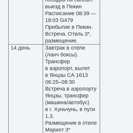
выезд в Пекин
Расписание 08:39 —
18:03 G479
Прибытие в Пекин.
Встреча. Отель 3*,
размещение.
14 день
Завтрак в отеле
(ланч боксы).
Трансфер
в аэропорт, вылет
в Янцзы СА 1613
06:25–08:30
Встреча в аэропорту
Янцзы, трансфер
(машина/автобус)
в г. Хуньчунь, в пути
1,3.
Размещение в отеле
Мариот 3*