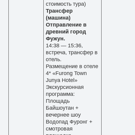
стоимость тура)
Трансфер
(машина)
Отправление в
древний город
Фужун.
14:38 — 15:36,
встреча, трансфер в
отель.
Размещение в отеле
4* «Furong Town
Junya Hotel»
Экскурсионная
программа:
Площадь
Байшоутан +
вечернее шоу
Водопад Фуронг +
смотровая