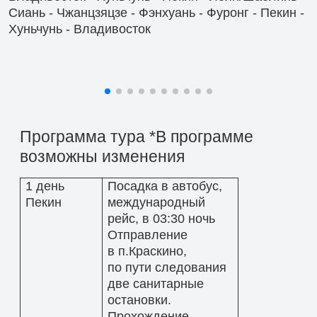
Сиань - Чжанцзяцзе - Фэнхуань - Фуронг - Пекин -
Хуньчунь - Владивосток
Программа тура
*В программе
возможны изменения
1 день
Посадка в автобус,
Пекин
международный
рейс, в 03:30 ночь
Отправление
в п.Краскино,
по пути следования
две санитарные
остановки.
Прохождение