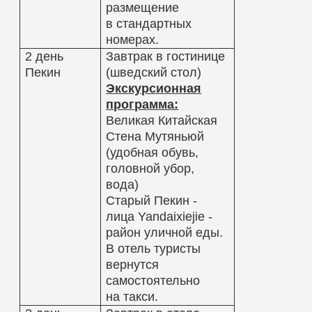
размещение
в стандартных
номерах.
2 день
Завтрак в гостинице
Пекин
(шведский стол)
Экскурсионная
программа:
Великая Китайская
Стена Мутяньюй
(удобная обувь,
головной убор,
вода)
Старый Пекин -
лица Yandaixiejie -
район уличной еды.
В отель туристы
вернутся
самостоятельно
на такси.