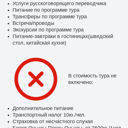
Услуги русскоговорящего переводчика
Питание по программе тура
Трансферы по программе тура
Встреча/проводы
Экскурсии по программе тура
Питание-завтраки в гостиницах(шведский
стол, китайская кухня)
В стоимость тура не
включено:
Дополнительное питание
Транспортный налог 10ю./чел.
Страховка от несчастного случая
Билет Яньцзы-Пекин-Яньцзы, от 2600ю./1чел