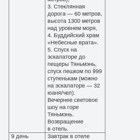
3. Стеклянная
дорога — 60 метров,
высота 1300 метров
над уровнем моря,
4. Буддийский храм
«Небесные врата».
5. Спуск на
эскалаторе до
пещеры Тяньмэнь,
спуск пешком по 999
ступенькам (можно
на эскалаторе — 32
юаня/чел).
Вечернее световое
шоу на горе
Тяньмэнь.
Возвращение
в отель.
9 день
Завтрак в отеле