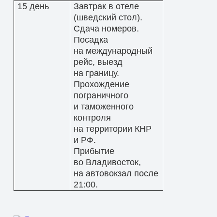
15 день
Завтрак в отеле
(шведский стол).
Сдача номеров.
Посадка
на международный
рейс, выезд
на границу.
Прохождение
пограничного
и таможенного
контроля
на территории КНР
и РФ.
Прибытие
во Владивосток,
на автовокзал после
21:00.