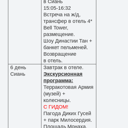
в Сиань
15:05-16:32
Встреча на ж/д,
трансфер в отель 4*
Bell Tower,
размещение.
Шоу Династии Тан +
банкет пельменей.
Возвращение
в отель.
6 день
Завтрак в отеле.
Сиань
Экскурсионная
программа:
Терракотовая Армия
(музей) +
колесницы.
С ГИДОМ!
Пагода Диких Гусей
+ парк Милосердия.
Площадь Монаха.