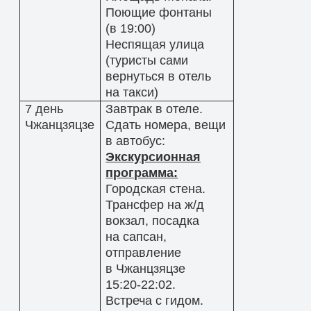
Поющие фонтаны
(в 19:00)
Неспящая улица
(туристы сами
вернуться в отель
на такси)
7 день
Завтрак в отеле.
Чжанцзяцзе
Сдать номера, вещи
в автобус:
Экскурсионная
программа:
Городская стена.
Трансфер на ж/д
вокзал, посадка
на сапсан,
отправление
в Чжанцзяцзе
15:20-22:02.
Встреча с гидом.