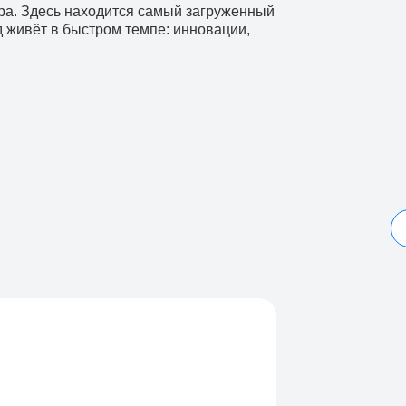
тра. Здесь находится самый загруженный
д живёт в быстром темпе: инновации,