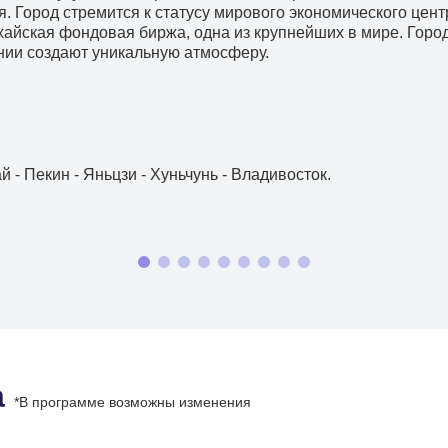
. Город стремится к статусу мирового экономического цен
хайская фондовая биржа, одна из крупнейших в мире. Горо
нии создают уникальную атмосферу.
й - Пекин - Яньцзи - Хуньчунь - Владивосток.
а
*В программе возможны изменения