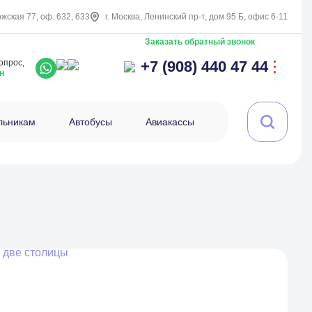
ожская 77, оф. 632, 633
г. Москва, Ленинский пр-т, дом 95 Б, офис 6-11
Заказать обратный звонок
опрос,
+7 (908) 440 47 44
н
льникам
Автобусы
Авиакассы