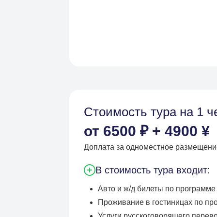
Стоимость тура на 1 ч
от 6500 ₽ + 4900 ¥
Доплата за одноместное размещени
В стоимость тура входит:
Авто и ж/д билеты по программе
Проживание в гостиницах по пр
Услуги русскоговорящего перев