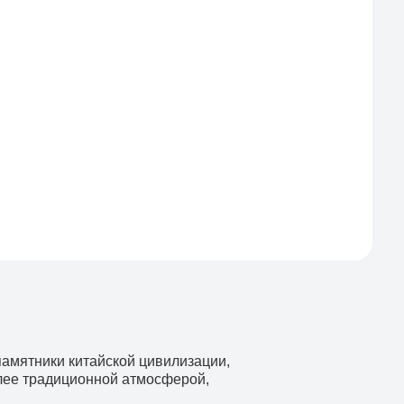
памятники китайской цивилизации,
лее традиционной атмосферой,