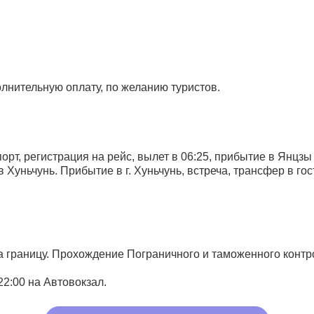
лнительную оплату, по желанию туристов.
рт, регистрация на рейс, вылет в 06:25, прибытие в Янцзы 
в Хуньчунь. Прибытие в г. Хуньчунь, встреча, трансфер в г
а границу. Прохождение Пограничного и таможенного контр
22:00 на Автовокзал.