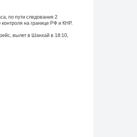
са, по пути следования 2
 контроля на границе РФ и КНР.
ейс, вылет в Шанхай в 18:10,