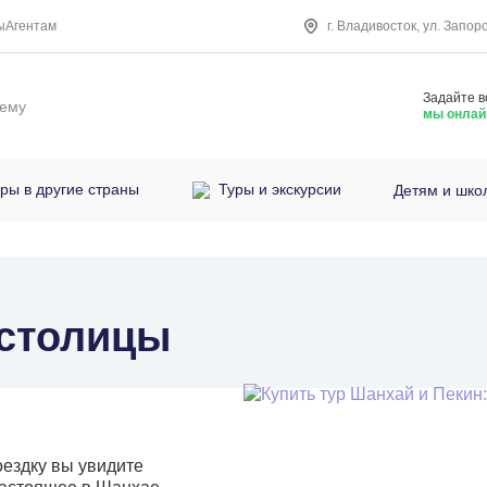
ы
Агентам
г. Владивосток, ул. Запор
Задайте в
нему
мы онлай
ры в другие страны
Туры и экскурсии
Детям и шко
 столицы
оездку вы увидите