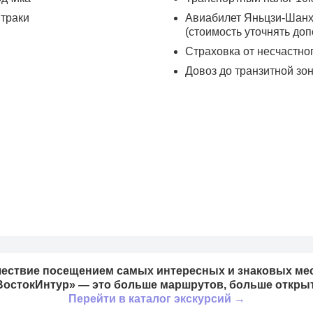
втраки
Авиабилет Яньцзи-Шанха
(стоимость уточнять доп
Страховка от несчастно
Довоз до транзитной зон
ествие посещением самых интересных и знаковых мес
ВостокИнтур» — это больше маршрутов, больше открыт
Перейти в каталог экскурсий →