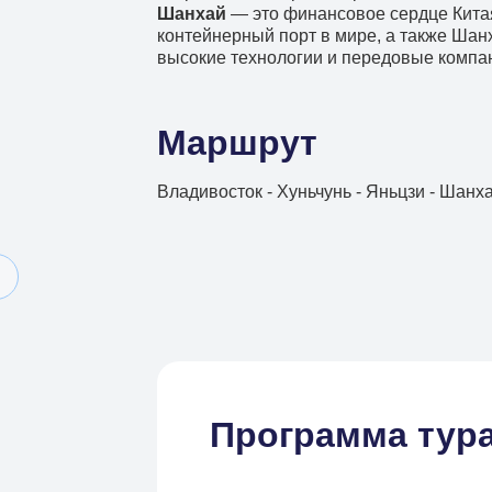
Шанхай
— это финансовое сердце Китая
контейнерный порт в мире, а также Шан
высокие технологии и передовые компа
Маршрут
Владивосток - Хуньчунь - Яньцзи - Шанха
Программа тур