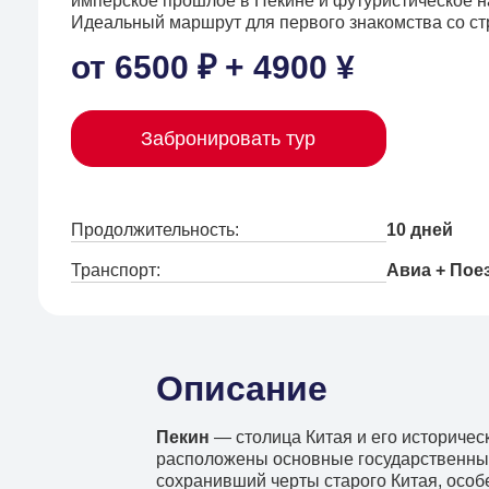
имперское прошлое в Пекине и футуристическое 
Идеальный маршрут для первого знакомства со ст
от 6500 ₽ + 4900 ¥
Забронировать тур
Продолжительность:
10 дней
Транспорт:
Авиа + Пое
Описание
Пекин
— столица Китая и его историчес
расположены основные государственные
сохранивший черты старого Китая, особ