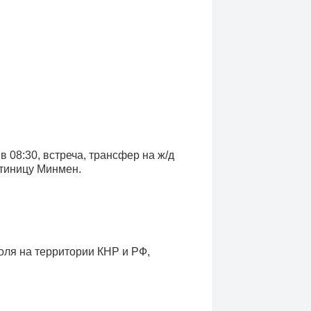
в 08:30, встреча, трансфер на ж/д
остиницу Минмен.
оля на территории КНР и РФ,