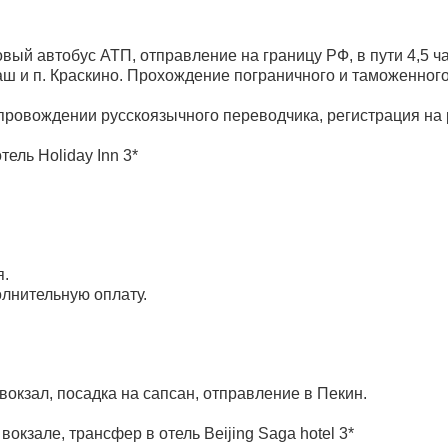
ый автобус АТП, отправление на границу РФ, в пути 4,5 ча
аш и п. Краскино. Прохождение пограничного и таможенного
провождении русскоязычного переводчика, регистрация на р
тель Holiday Inn 3*
я.
лнительную оплату.
 вокзал, посадка на сапсан, отправление в Пекин.
вокзале, трансфер в отель Beijing Saga hotel 3*