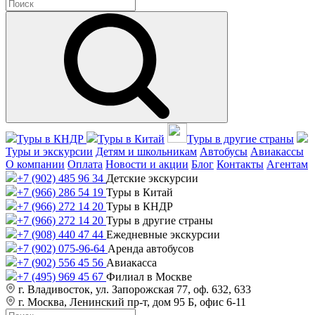
Туры в КНДР
Туры в Китай
Туры в другие страны
Туры и экскурсии
Детям и школьникам
Автобусы
Авиакассы
О компании
Оплата
Новости и акции
Блог
Контакты
Агентам
+7 (902) 485 96 34
Детские экскурсии
+7 (966) 286 54 19
Туры в Китай
+7 (966) 272 14 20
Туры в КНДР
+7 (966) 272 14 20
Туры в другие страны
+7 (908) 440 47 44
Ежедневные экскурсии
+7 (902) 075-96-64
Аренда автобусов
+7 (902) 556 45 56
Авиакасса
+7 (495) 969 45 67
Филиал в Москве
г. Владивосток, ул. Запорожская 77, оф. 632, 633
г. Москва, Ленинский пр-т, дом 95 Б, офис 6-11