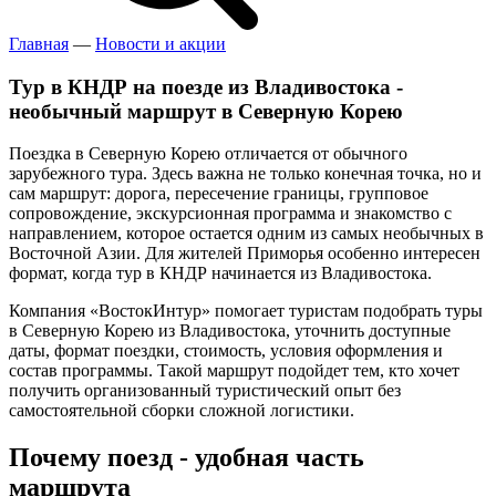
Главная
—
Новости и акции
Тур в КНДР на поезде из Владивостока -
необычный маршрут в Северную Корею
Поездка в Северную Корею отличается от обычного
зарубежного тура. Здесь важна не только конечная точка, но и
сам маршрут: дорога, пересечение границы, групповое
сопровождение, экскурсионная программа и знакомство с
направлением, которое остается одним из самых необычных в
Восточной Азии. Для жителей Приморья особенно интересен
формат, когда тур в КНДР начинается из Владивостока.
Компания «ВостокИнтур» помогает туристам подобрать туры
в Северную Корею из Владивостока, уточнить доступные
даты, формат поездки, стоимость, условия оформления и
состав программы. Такой маршрут подойдет тем, кто хочет
получить организованный туристический опыт без
самостоятельной сборки сложной логистики.
Почему поезд - удобная часть
маршрута