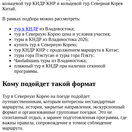
кольцевой тур КНДР КНР и кольцевой тур Северная Корея
Китай.
В рамках подбора можно рассмотреть:
тур в КНДР
из Владивостока;
тур в Северную Корею цена и условия участия;
туры в КНДР из Владивостока 2026;
купить тур в Северную Корею;
тур КНДР КНР с продолжением маршрута в Китае;
туры гора Пэктусан и туры гора Пэкту;
Чанбайшань туры из Владивостока;
пляжный тур в КНДР при наличии сезонной
программы.
Кому подойдет такой формат
Тур в Северную Корею на поезде подойдет
путешественникам, которым интересны нестандартные
маршруты, история, закрытые направления, экскурсионный
формат и организованные групповые поездки. Это не
спонтанный отдых, а заранее подготовленная программа, где
важны правила, сопровождение и точное соблюдение
маршрута.