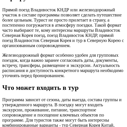
Прямой поезд Владивосток КНДР или железнодорожный
участок в составе программы позволяет сделать путешествие
более цельным. Турист не просто прилетает в страну, а
постепенно погружается в атмосферу поездки. Такой формат
часто выбирают те, кому интересны маршруты Владивосток
Северная Корея поезд, поезд Владивосток КНДР, прямой
поезд Владивосток Северная Корея и тур в Северную Корею с
организованным сопровождением.
Железнодорожный формат особенно удобен для групповых
поездок, когда важно заранее согласовать даты, документы,
встречу, трансферы, размещение и экскурсии. Актуальность
расписания и доступность конкретного маршрута необходимо
уточнять перед бронированием.
Что может входить в тур
Программа зависит от сезона, даты выезда, состава группы и
утвержденного маршрута. В поездку могут входить
экскурсии, проживание, питание, транспортное
сопровождение и посещение ключевых объектов по
программе. Для туристов также могут быть интересны
комбинированные варианты - тур Северная Корея Китай,