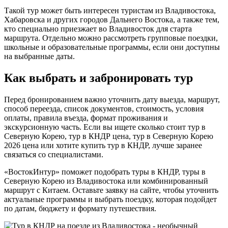
Такой тур может быть интересен туристам из Владивостока,
Хабаровска и других городов Дальнего Востока, а также тем,
кто специально приезжает во Владивосток для старта
маршрута. Отдельно можно рассмотреть групповые поездки,
школьные и образовательные программы, если они доступны
на выбранные даты.
Как выбрать и забронировать тур
Перед бронированием важно уточнить дату выезда, маршрут,
способ переезда, список документов, стоимость, условия
оплаты, правила въезда, формат проживания и
экскурсионную часть. Если вы ищете сколько стоит тур в
Северную Корею, тур в КНДР цена, тур в Северную Корею
2026 цена или хотите купить тур в КНДР, лучше заранее
связаться со специалистами.
«ВостокИнтур» поможет подобрать туры в КНДР, туры в
Северную Корею из Владивостока или комбинированный
маршрут с Китаем. Оставьте заявку на сайте, чтобы уточнить
актуальные программы и выбрать поездку, которая подойдет
по датам, бюджету и формату путешествия.