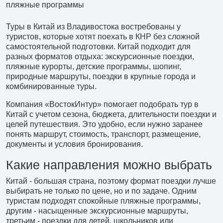
Туры в Китай из Владивостока востребованы у
туристов, которые хотят поехать в КНР без сложной
самостоятельной подготовки. Китай подходит для
разных форматов отдыха: экскурсионные поездки,
пляжные курорты, детские программы, шопинг,
природные маршруты, поездки в крупные города и
комбинированные туры.
Компания «ВостокИнтур» помогает подобрать тур в
Китай с учетом сезона, бюджета, длительности поездки и
целей путешествия. Это удобно, если нужно заранее
понять маршрут, стоимость, транспорт, размещение,
документы и условия бронирования.
Какие направления можно выбрать
Китай - большая страна, поэтому формат поездки лучше
выбирать не только по цене, но и по задаче. Одним
+7 (902) 485 96 34
туристам подходят спокойные пляжные программы,
Детские экскурсии
другим - насыщенные экскурсионные маршруты,
третьим - поездки для детей, школьников или