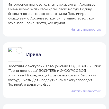
Филиал в Москве
Интересная познавательная экскурсия в г. Арсеньев.
Очень важно знать свой край, свою малую Родину.
Узнали много интересного из жизни Владимира
Клавдиевича Арсеньева, как он путешествовал, как
открывал новые места, как изучал...
Читать полностью
Ирина
Посетили 2 экскурсии КрАвЦоВсКие ВОДОПАДЫ и Парк
"Тропа леопарда" ВОДИТЕЛЬ и ЭКСКУРСОВОД
отличные!!! В следующий раз снова хотели бы с ними
сотрудничать! Дети подружились с экскурсоводом
Полиной, а водитель был...
Читать полностью