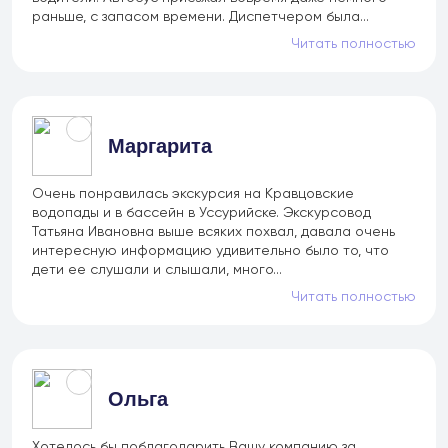
раньше, с запасом времени. Диспетчером была...
Читать полностью
Маргарита
Очень понравилась экскурсия на Кравцовские
водопады и в бассейн в Уссурийске. Экскурсовод
Татьяна Ивановна выше всяких похвал, давала очень
интересную информацию удивительно было то, что
дети ее слушали и слышали, много...
Читать полностью
+7 (902) 485 96 34
Ольга
Детские экскурсии
Хотелось бы поблагодарить Вашу компанию за