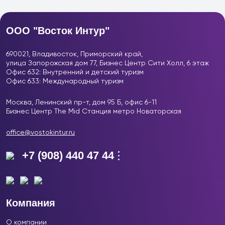
ООО "Восток Интур"
690021, Владивосток, Приморский край,
улица Запорожская дом 77, Бизнес Центр
Сити Холл, 6 этаж
Офис 632: Внутренний и детский туризм
Офис 633: Международный туризм
Москва, Ленинский пр-т, дом 95 Б, офис 6-11
Бизнес Центр The Mid Станция метро Новаторская
office@vostokintur.ru
+7 (908) 440 47 44
Компания
О компании