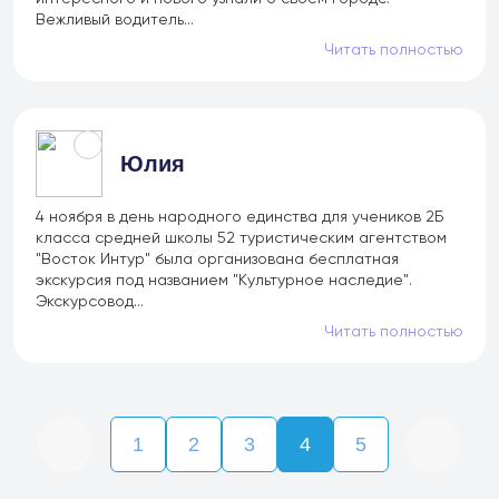
Вежливый водитель...
Читать полностью
Юлия
4 ноября в день народного единства для учеников 2Б
класса средней школы 52 туристическим агентством
"Восток Интур" была организована бесплатная
экскурсия под названием "Культурное наследие".
Экскурсовод...
Читать полностью
1
2
3
4
5